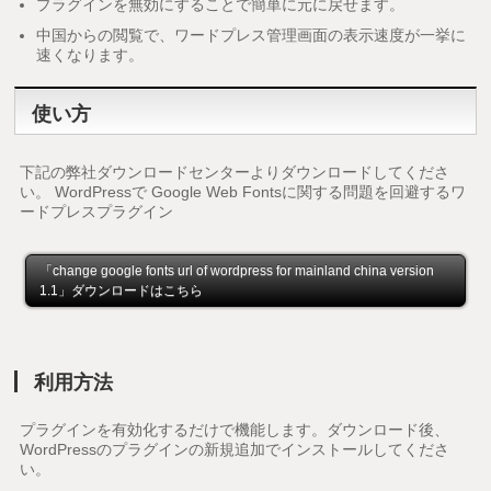
プラグインを無効にすることで簡単に元に戻せます。
中国からの閲覧で、ワードプレス管理画面の表示速度が一挙に
速くなります。
使い方
下記の弊社ダウンロードセンターよりダウンロードしてくださ
い。 WordPressで Google Web Fontsに関する問題を回避するワ
ードプレスプラグイン
「change google fonts url of wordpress for mainland china version
1.1」ダウンロードはこちら
利用方法
プラグインを有効化するだけで機能します。ダウンロード後、
WordPressのプラグインの新規追加でインストールしてくださ
い。