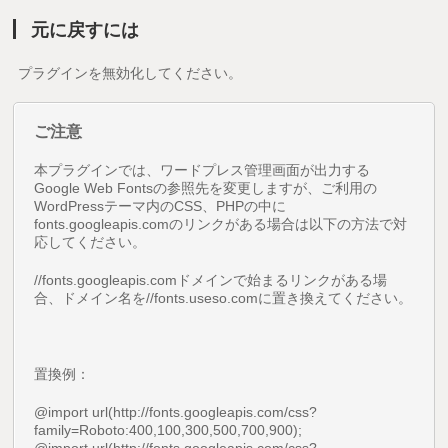
元に戻すには
プラグインを無効化してください。
ご注意
本プラグインでは、ワードプレス管理画面が出力する
Google Web Fontsの参照先を変更しますが、ご利用の
WordPressテーマ内のCSS、PHPの中に
fonts.googleapis.comのリンクがある場合は以下の方法で対
応してください。
//fonts.googleapis.comドメインで始まるリンクがある場
合、ドメイン名を//fonts.useso.comに置き換えてください。
置換例：
@import url(http://fonts.googleapis.com/css?
family=Roboto:400,100,300,500,700,900);
@import url(http://fonts.googleapis.com/css?